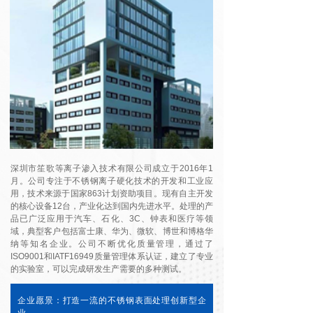
深圳市笙歌等离子渗入技术有限公司成立于2016年1
月。公司专注于不锈钢离子硬化技术的开发和工业应
用，技术来源于国家863计划资助项目。现有自主开发
的核心设备12台，产业化达到国内先进水平。处理的产
品已广泛应用于汽车、石化、3C、钟表和医疗等领
域，典型客户包括富士康、华为、微软、博世和博格华
纳等知名企业。公司不断优化质量管理，通过了
ISO9001和IATF16949质量管理体系认证，建立了专业
的实验室，可以完成研发生产需要的多种测试。
企业愿景：打造一流的不锈钢表面处理创新型企