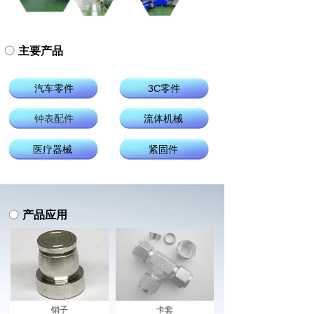
主要产品
汽车零件
3C零件
钟表配件
流体机械
医疗器械
紧固件
产品应用
销子
卡套