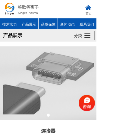
낀
笙歌等离子
Singer Plasma
首页
技术实力
产品展示
品质保障
新闻动态
联系我们
끀
产品展示
分类
连接器