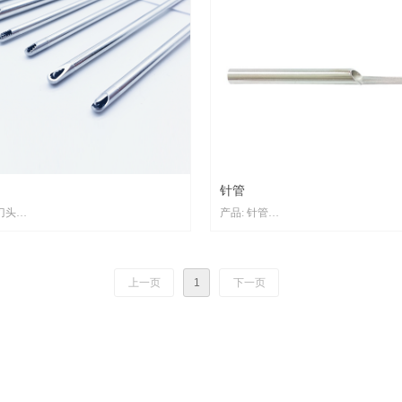
针管
刀头
产品: 针管
: 增加耐磨性，提高使用寿命。
目的与应用: 增加硬度、提高锋利度。
采用低温不锈钢等离子渗氮工艺。
加工工艺：采用低温不锈钢等离子渗
上一页
1
下一页