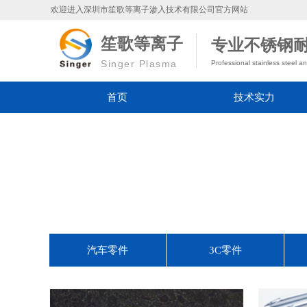
欢迎进入深圳市笙歌等离子渗入技术有限公司官方网站
笙歌等离子
专业不锈钢耐
Singer Plasma
Professional stainless steel an
首页
技术实力
汽车零件
3C零件
暂无产品