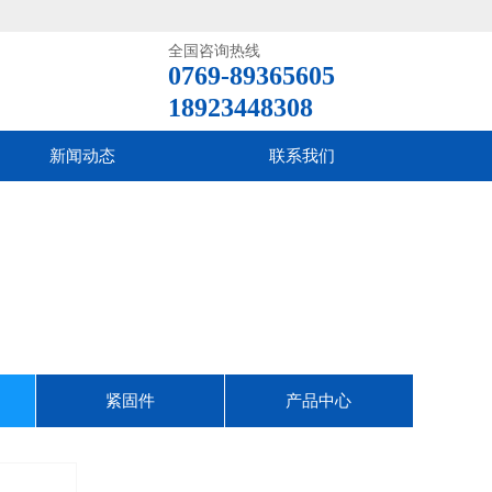
全国咨询热线
0769-89365605
18923448308
新闻动态
联系我们
紧固件
产品中心