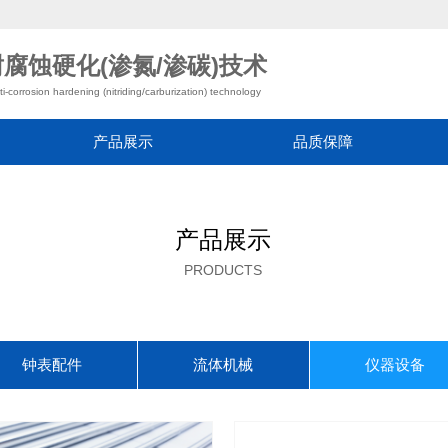
腐蚀硬化(渗氮/渗碳)技术
ti-corrosion hardening (nitriding/carburization) technology
产品展示
品质保障
产品展示
PRODUCTS
钟表配件
流体机械
仪器设备